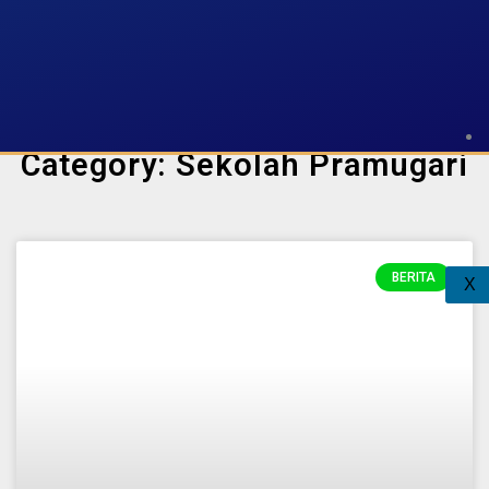
Category: Sekolah Pramugari
BERITA
X