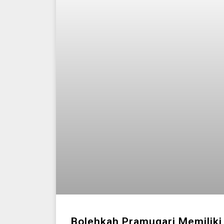
Bolehkah Pramugari Memiliki