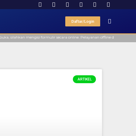
Daftar/Login
silahkan mengisi formulir secara online. Pelayanan offline di Kantor FAAST
ARTIKEL