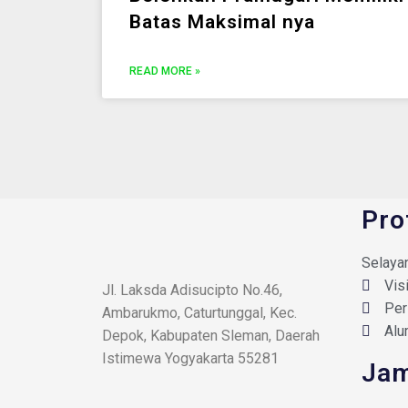
Batas Maksimal nya
READ MORE »
Pro
Selaya
Vis
Jl. Laksda Adisucipto No.46,
Per
Ambarukmo, Caturtunggal, Kec.
Alu
Depok, Kabupaten Sleman, Daerah
Istimewa Yogyakarta 55281
Jam