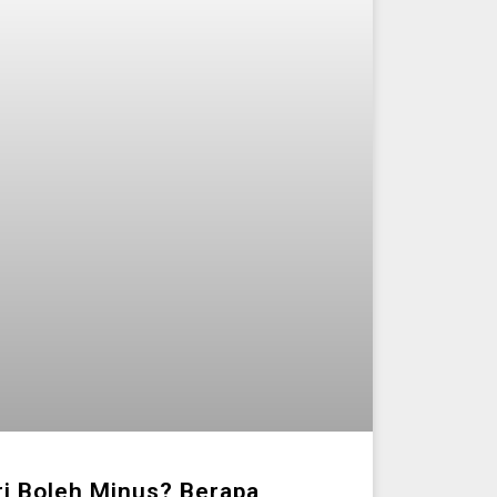
i Boleh Minus? Berapa