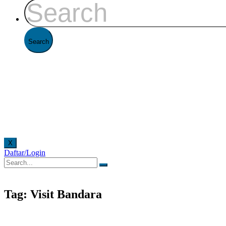
X
Daftar/Login
rmulir secara online. Pelayanan offline di Kantor FAAST Penerbangan setiap hari senin - ju
Tag: Visit Bandara