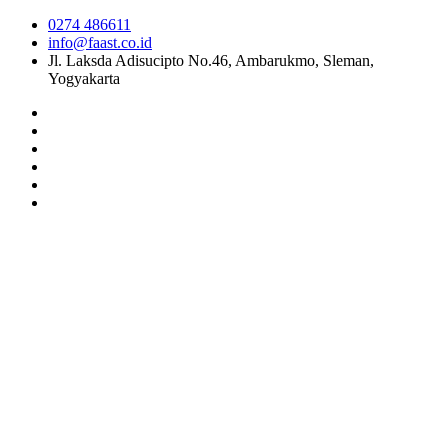
0274 486611
info@faast.co.id
Jl. Laksda Adisucipto No.46, Ambarukmo, Sleman,
Yogyakarta