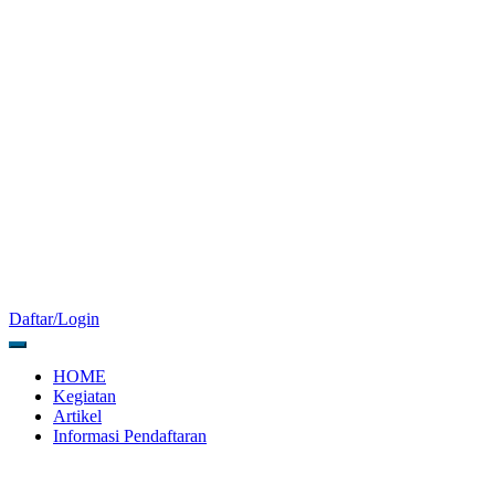
Daftar/Login
HOME
Kegiatan
Artikel
Informasi Pendaftaran