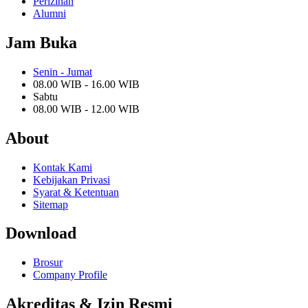
Perizinan
Alumni
Jam Buka
Senin - Jumat
08.00 WIB - 16.00 WIB
Sabtu
08.00 WIB - 12.00 WIB
About
Kontak Kami
Kebijakan Privasi
Syarat & Ketentuan
Sitemap
Download
Brosur
Company Profile
Akreditas & Izin Resmi