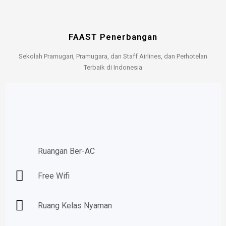
FAAST Penerbangan
Sekolah Pramugari, Pramugara, dan Staff Airlines, dan Perhotelan
Terbaik di Indonesia
Ruangan Ber-AC
Free Wifi
Ruang Kelas Nyaman