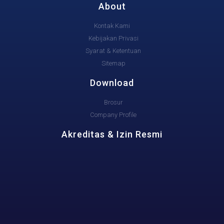
About
Kontak Kami
Kebijakan Privasi
Syarat & Ketentuan
Sitemap
Download
Brosur
Company Profile
Akreditas & Izin Resmi