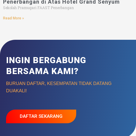
Penerbangan di Atas Hotel Grand Senyum
Sekolah Pramugari FAAST Penerbangan
Read More »
INGIN BERGABUNG
BERSAMA KAMI?
BURUAN DAFTAR, KESEMPATAN TIDAK DATANG
DUAKALI!
DAFTAR SEKARANG