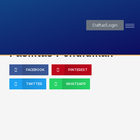
Daftar/Login
Fasilitas Pendidikan
FACEBOOK
PINTEREST
TWITTER
WHATSAPP