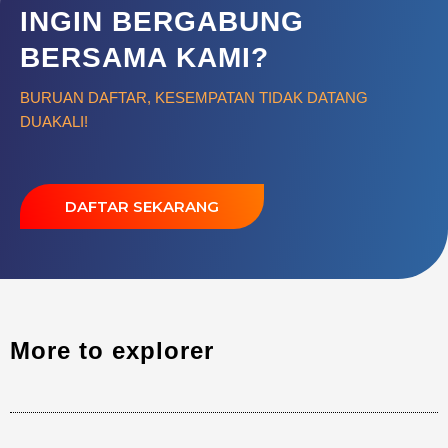
INGIN BERGABUNG
BERSAMA KAMI?
BURUAN DAFTAR, KESEMPATAN TIDAK DATANG
DUAKALI!
DAFTAR SEKARANG
More to explorer