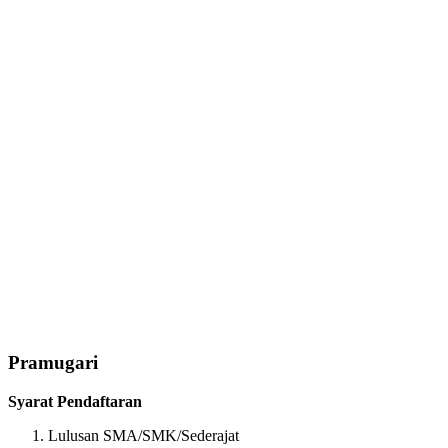
Pramugari
Syarat Pendaftaran
Lulusan SMA/SMK/Sederajat