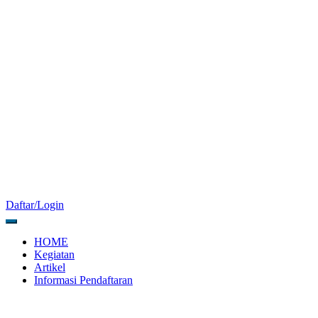
Daftar/Login
HOME
Kegiatan
Artikel
Informasi Pendaftaran