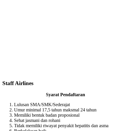
Staff Airlines
Syarat Pendaftaran
Lulusan SMA/SMK/Sederajat
Umur minimal 17,5 tahun maksmal 24 tahun
Memiliki bentuk badan proposional
Sehat jasmani dan rohani
Tidak memiliki riwayat penyakit hepatitis dan asma
Berkelakuan baik