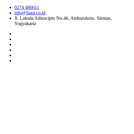
0274 486611
info@faast.co.id
Jl. Laksda Adisucipto No.46, Ambarukmo, Sleman,
Yogyakarta