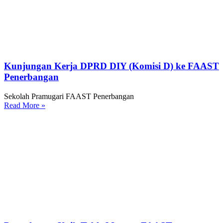
Kunjungan Kerja DPRD DIY (Komisi D) ke FAAST
Penerbangan
Sekolah Pramugari FAAST Penerbangan
Read More »