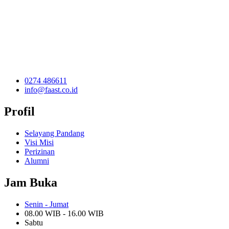
0274 486611
info@faast.co.id
Profil
Selayang Pandang
Visi Misi
Perizinan
Alumni
Jam Buka
Senin - Jumat
08.00 WIB - 16.00 WIB
Sabtu