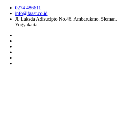
0274 486611
info@faast.co.id
Jl. Laksda Adisucipto No.46, Ambarukmo, Sleman,
Yogyakarta