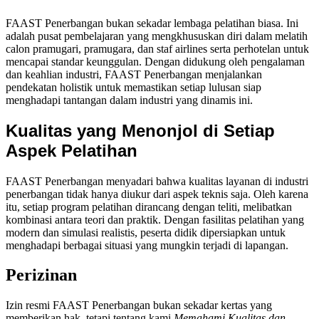
FAAST Penerbangan bukan sekadar lembaga pelatihan biasa. Ini
adalah pusat pembelajaran yang mengkhususkan diri dalam melatih
calon pramugari, pramugara, dan staf airlines serta perhotelan untuk
mencapai standar keunggulan. Dengan didukung oleh pengalaman
dan keahlian industri, FAAST Penerbangan menjalankan
pendekatan holistik untuk memastikan setiap lulusan siap
menghadapi tantangan dalam industri yang dinamis ini.
Kualitas yang Menonjol di Setiap
Aspek Pelatihan
FAAST Penerbangan menyadari bahwa kualitas layanan di industri
penerbangan tidak hanya diukur dari aspek teknis saja. Oleh karena
itu, setiap program pelatihan dirancang dengan teliti, melibatkan
kombinasi antara teori dan praktik. Dengan fasilitas pelatihan yang
modern dan simulasi realistis, peserta didik dipersiapkan untuk
menghadapi berbagai situasi yang mungkin terjadi di lapangan.
Perizinan
Izin resmi FAAST Penerbangan bukan sekadar kertas yang
memberikan hak, tetapi tentang kami
Memahami Kualitas dan