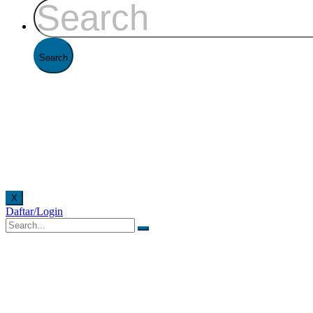
X
Daftar/Login
online. Pelayanan offline di Kantor FAAST Penerbangan setiap hari senin - jumat pukul 08.0