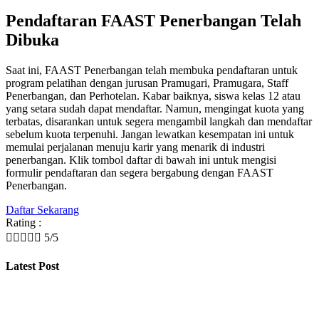
Pendaftaran FAAST Penerbangan Telah
Dibuka
Saat ini, FAAST Penerbangan telah membuka pendaftaran untuk
program pelatihan dengan jurusan Pramugari, Pramugara, Staff
Penerbangan, dan Perhotelan. Kabar baiknya, siswa kelas 12 atau
yang setara sudah dapat mendaftar. Namun, mengingat kuota yang
terbatas, disarankan untuk segera mengambil langkah dan mendaftar
sebelum kuota terpenuhi. Jangan lewatkan kesempatan ini untuk
memulai perjalanan menuju karir yang menarik di industri
penerbangan. Klik tombol daftar di bawah ini untuk mengisi
formulir pendaftaran dan segera bergabung dengan FAAST
Penerbangan.
Daftar Sekarang
Rating :





5/5
Latest Post