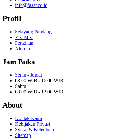
info@faast.co.id
Profil
Selayang Pandang
Visi Misi
Perizinan
Alumni
Jam Buka
Senin - Jumat
08.00 WIB - 16.00 WIB
Sabtu
08.00 WIB - 12.00 WIB
About
Kontak Kami
Kebijakan Privasi
Syarat & Ketentuan
Sitemap