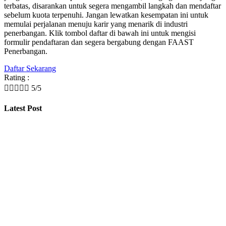
terbatas, disarankan untuk segera mengambil langkah dan mendaftar
sebelum kuota terpenuhi. Jangan lewatkan kesempatan ini untuk
memulai perjalanan menuju karir yang menarik di industri
penerbangan. Klik tombol daftar di bawah ini untuk mengisi
formulir pendaftaran dan segera bergabung dengan FAAST
Penerbangan.
Daftar Sekarang
Rating :





5/5
Latest Post