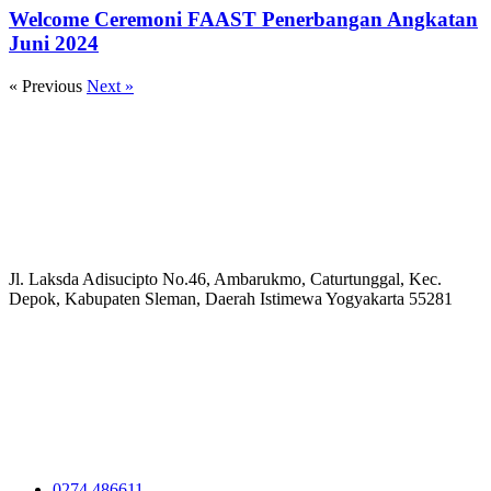
Welcome Ceremoni FAAST Penerbangan Angkatan
Juni 2024
« Previous
Next »
Jl. Laksda Adisucipto No.46, Ambarukmo, Caturtunggal, Kec.
Depok, Kabupaten Sleman, Daerah Istimewa Yogyakarta 55281
0274 486611