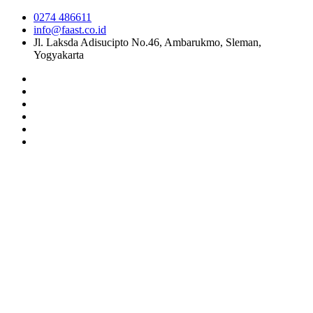
0274 486611
info@faast.co.id
Jl. Laksda Adisucipto No.46, Ambarukmo, Sleman,
Yogyakarta