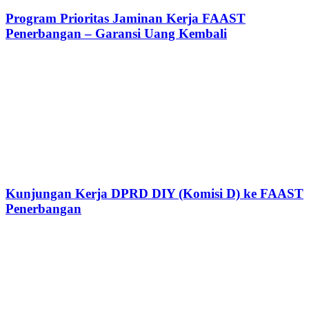
Program Prioritas Jaminan Kerja FAAST
Penerbangan – Garansi Uang Kembali
Kunjungan Kerja DPRD DIY (Komisi D) ke FAAST
Penerbangan