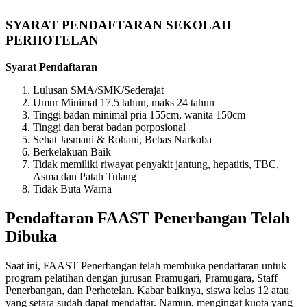
SYARAT PENDAFTARAN SEKOLAH
PERHOTELAN
Syarat Pendaftaran
Lulusan SMA/SMK/Sederajat
Umur Minimal 17.5 tahun, maks 24 tahun
Tinggi badan minimal pria 155cm, wanita 150cm
Tinggi dan berat badan porposional
Sehat Jasmani & Rohani, Bebas Narkoba
Berkelakuan Baik
Tidak memiliki riwayat penyakit jantung, hepatitis, TBC,
Asma dan Patah Tulang
Tidak Buta Warna
Pendaftaran FAAST Penerbangan Telah
Dibuka
Saat ini, FAAST Penerbangan telah membuka pendaftaran untuk
program pelatihan dengan jurusan Pramugari, Pramugara, Staff
Penerbangan, dan Perhotelan. Kabar baiknya, siswa kelas 12 atau
yang setara sudah dapat mendaftar. Namun, mengingat kuota yang