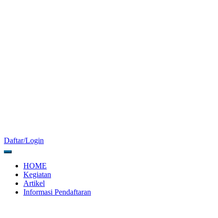
Daftar/Login
HOME
Kegiatan
Artikel
Informasi Pendaftaran