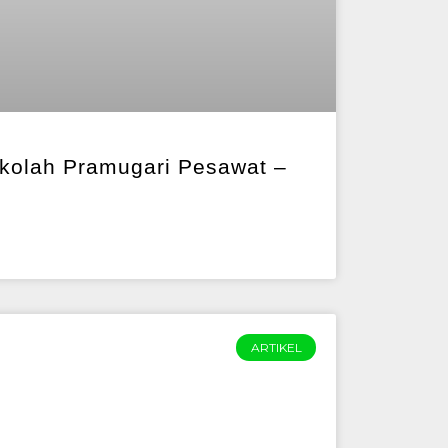
kolah Pramugari Pesawat –
ARTIKEL