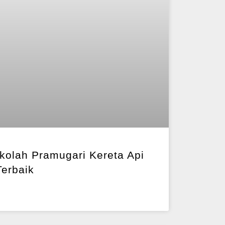
olah Pramugari Kereta Api
Terbaik