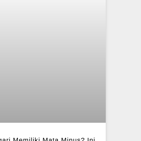
ari Memiliki Mata Minus? Ini