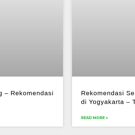
g – Rekomendasi
Rekomendasi Sek
di Yogyakarta – 
READ MORE »