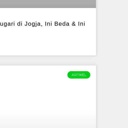
gari di Jogja, Ini Beda & Ini
ARTIKEL