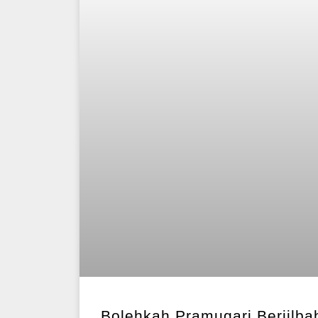
Bolehkah Pramugari Berjilbab