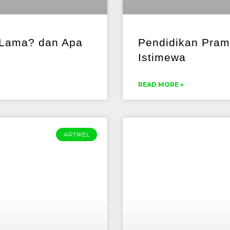
 Lama? dan Apa
Pendidikan Pramu
Istimewa
READ MORE »
ARTIKEL