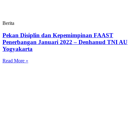
Berita
Pekan Disiplin dan Kepemimpinan FAAST
Penerbangan Januari 2022 – Denhanud TNI AU
Yogyakarta
Read More »