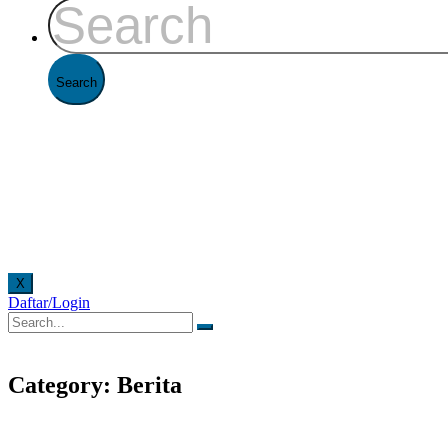
X
Daftar/Login
di Kantor FAAST Penerbangan setiap hari senin - jumat pukul 08.00 - 16.00 WIB dan hari sab
Category: Berita