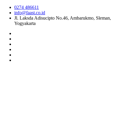
0274 486611
info@faast.co.id
Jl. Laksda Adisucipto No.46, Ambarukmo, Sleman,
Yogyakarta