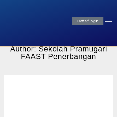
Daftar/Login
Author:
Sekolah Pramugari
FAAST Penerbangan