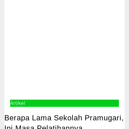
Artikel
Berapa Lama Sekolah Pramugari,
Ini Masa Pelatihannya