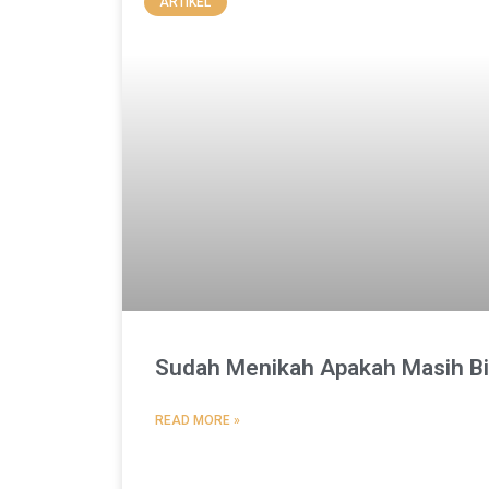
ARTIKEL
Sudah Menikah Apakah Masih Bi
READ MORE »