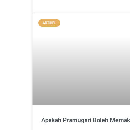
ARTIKEL
Apakah Pramugari Boleh Memak