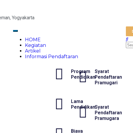
eman, Yogyakarta
HOME
Kegiatan
Artikel
Informasi Pendaftaran
Program
Syarat
Pendidikan
Pendaftaran
Pramugari
Lama
Pendidikan
Syarat
Pendaftaran
Pramugara
Biaya