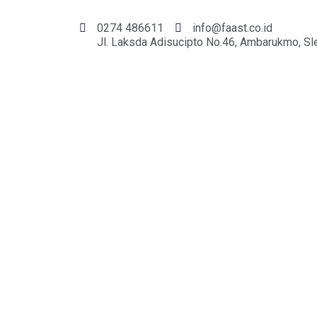
0274 486611
info@faast.co.id
Jl. Laksda Adisucipto No.46, Ambarukmo, Sl