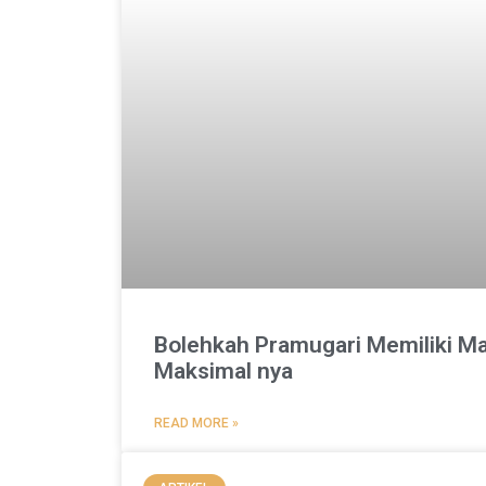
Bolehkah Pramugari Memiliki Ma
Maksimal nya
READ MORE »