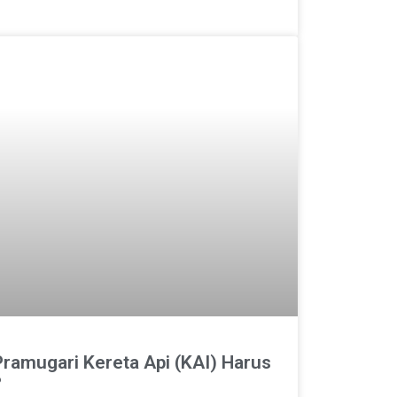
Pramugari Kereta Api (KAI) Harus
?