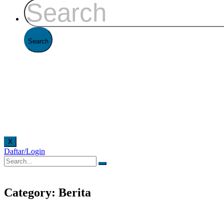
X
Daftar/Login
antor FAAST Penerbangan setiap hari senin - jumat pukul 08.00 - 16.00 WIB dan hari sabtu p
Category: Berita