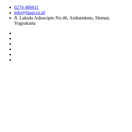
0274 486611
info@faast.co.id
Jl. Laksda Adisucipto No.46, Ambarukmo, Sleman,
Yogyakarta