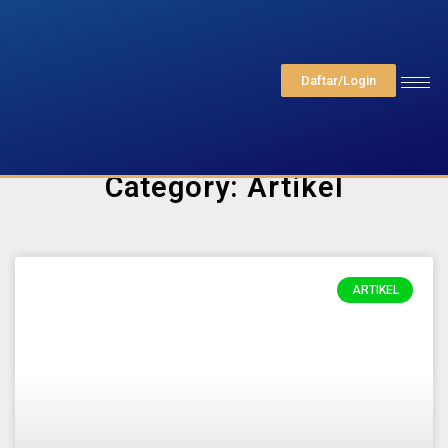
Daftar/Login
Category: Artikel
ARTIKEL