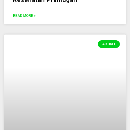
Kesehatan Pramugari
READ MORE »
ARTIKEL