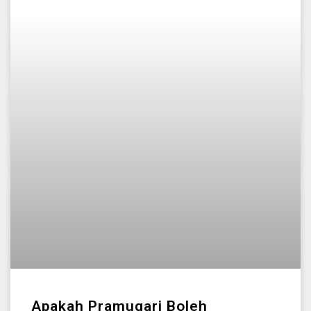
Apakah Pramugari Boleh