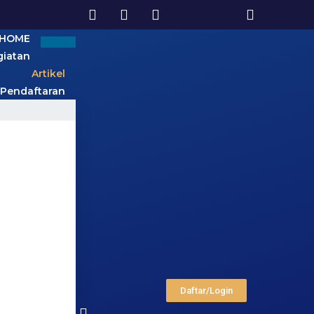
HOME
giatan
Artikel
 Pendaftaran
Daftar/Login