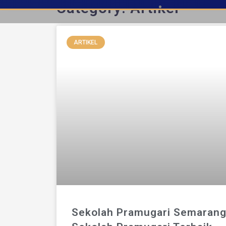
Category: Artikel
ARTIKEL
Sekolah Pramugari Semaran