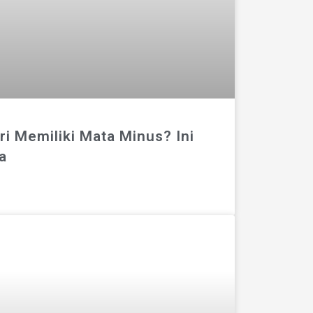
i Memiliki Mata Minus? Ini
a