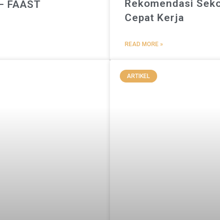
Rekomendasi Seko
 – FAAST
Cepat Kerja
READ MORE »
ARTIKEL