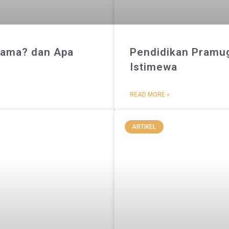
Lama? dan Apa
Pendidikan Pramuga
Istimewa
READ MORE »
ARTIKEL