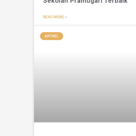
Sekolah Pramugari Terbaik
READ MORE »
ARTIKEL